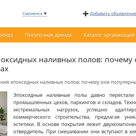
Смоленск
Добавить объявлени
ренда
Посуточная аренда
Каталог организаций
оксидных наливных полов: почему 
сах
ия эпоксидных наливных полов: почему они популярны 
Эпоксидные наливные полы давно перестали
промышленных цехов, паркингов и складов. Техн
экстремальных нагрузок, успешно адапти
коммерческого строительства, предлагая уни
эстетики. В основе покрытия лежит двухкомпоне
отвердитель. При смешивании они вступают в хи