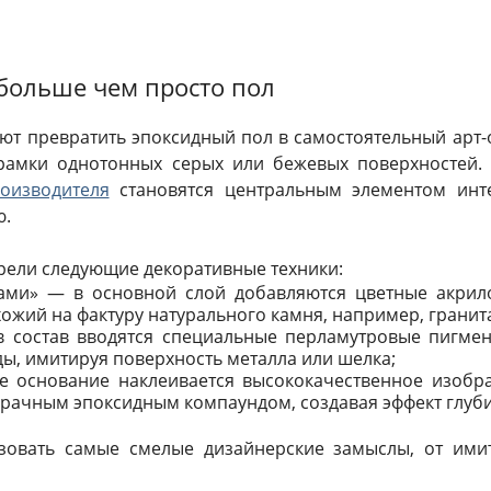
больше чем просто пол
т превратить эпоксидный пол в самостоятельный арт-
рамки однотонных серых или бежевых поверхностей.
оизводителя
становятся центральным элементом инт
ю.
ели следующие декоративные техники:
ами» — в основной слой добавляются цветные акрил
ожий на фактуру натурального камня, например, гранит
 состав вводятся специальные перламутровые пигмен
ы, имитируя поверхность металла или шелка;
 основание наклеивается высококачественное изобра
зрачным эпоксидным компаундом, создавая эффект глуб
зовать самые смелые дизайнерские замыслы, от ими