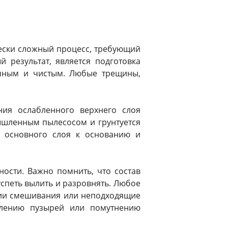
чески сложный процесс, требующий
 результат, является подготовка
очным и чистым. Любые трещины,
ния ослабленного верхнего слоя
ышленным пылесосом и грунтуется
 основного слоя к основанию и
ности. Важно помнить, что состав
успеть вылить и разровнять. Любое
ции смешивания или неподходящие
явлению пузырей или помутнению