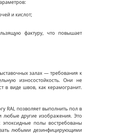
параметров:
чей и кислот;
ользящую фактуру, что повышает
выставочных залах — требования к
льную износостойкость. Они не
т в виде швов, как керамогранит.
гу RAL позволяет выполнить пол в
и любые другие изображения. Это
х эпоксидные полы востребованы
тывать любыми дезинфицирующими