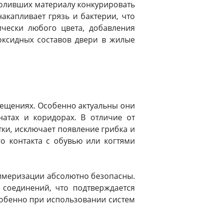
воливших материалу конкурировать
акапливает грязь и бактерии, что
чески любого цвета, добавления
оксидных составов двери в жилые
мещениях. Особенно актуальны они
атах и коридорах. В отличие от
тки, исключает появление грибка и
го контакта с обувью или когтями
имеризации абсолютно безопасны.
 соединений, что подтверждается
собенно при использовании систем