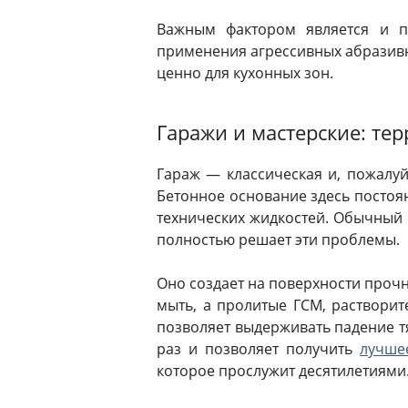
Важным фактором является и п
применения агрессивных абразивны
ценно для кухонных зон.
Гаражи и мастерские: те
Гараж — классическая и, пожалу
Бетонное основание здесь постоя
технических жидкостей. Обычный 
полностью решает эти проблемы.
Оно создает на поверхности прочн
мыть, а пролитые ГСМ, раствори
позволяет выдерживать падение т
раз и позволяет получить
лучше
которое прослужит десятилетиями