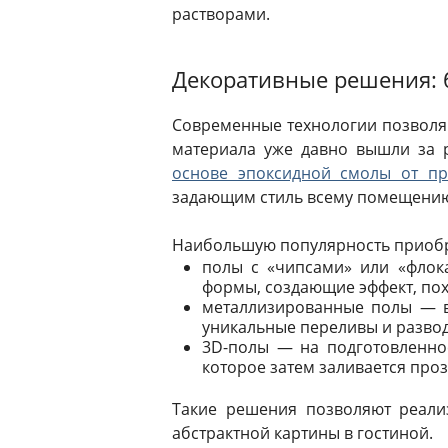
растворами.
Декоративные решения: 
Современные технологии позволяю
материала уже давно вышли за 
основе эпоксидной смолы от пр
задающим стиль всему помещени
Наибольшую популярность приобр
полы с «чипсами» или «флок
формы, создающие эффект, пох
металлизированные полы — в
уникальные переливы и развод
3D-полы — на подготовленное
которое затем заливается про
Такие решения позволяют реали
абстрактной картины в гостиной.