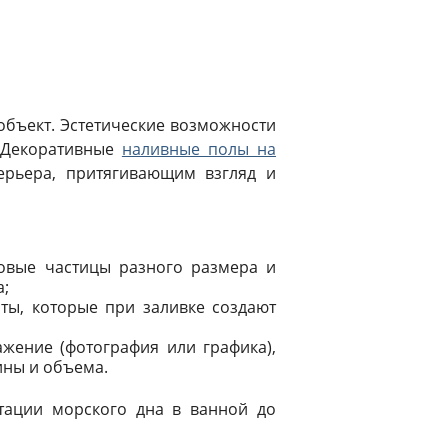
объект. Эстетические возможности
 Декоративные
наливные полы на
ерьера, притягивающим взгляд и
овые частицы разного размера и
а;
ты, которые при заливке создают
жение (фотография или графика),
ины и объема.
тации морского дна в ванной до