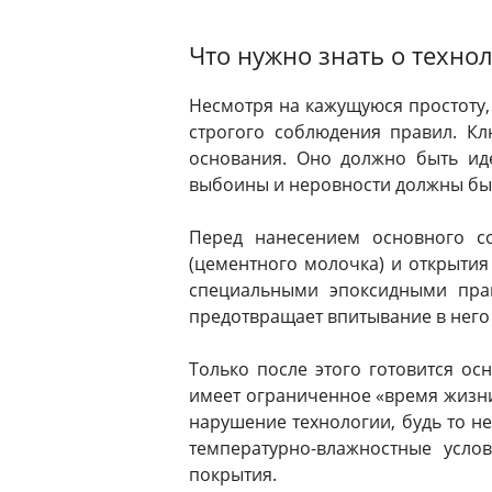
Что нужно знать о техно
Несмотря на кажущуюся простоту,
строгого соблюдения правил. Кл
основания. Оно должно быть ид
выбоины и неровности должны бы
Перед нанесением основного со
(цементного молочка) и открыти
специальными эпоксидными пра
предотвращает впитывание в него
Только после этого готовится ос
имеет ограниченное «время жизни»
нарушение технологии, будь то 
температурно-влажностные усло
покрытия.