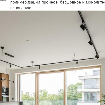
полимеризации прочное, бесшовное и монолитно
основанию.